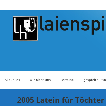
Zum
Inhalt
springen
Aktuelles
Wir über uns
Termine
gespielte Stü
2005 Latein für Töchter