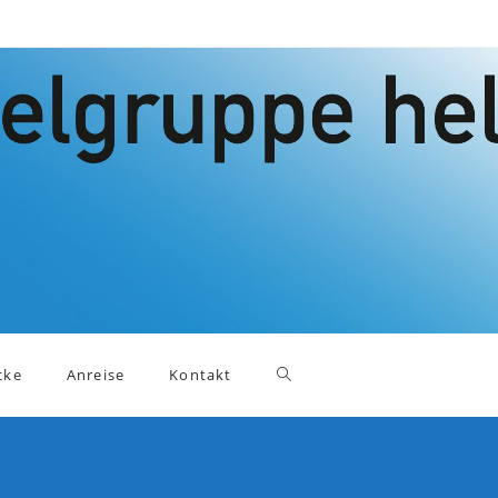
Website-
cke
Anreise
Kontakt
Suche