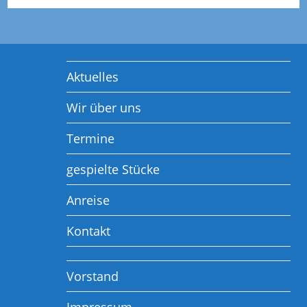
Gäste
Und
Mitglieder
Der
„laienspielgruppe
Helsa“,
Aktuelles
Wir über uns
Termine
gespielte Stücke
Anreise
Kontakt
Vorstand