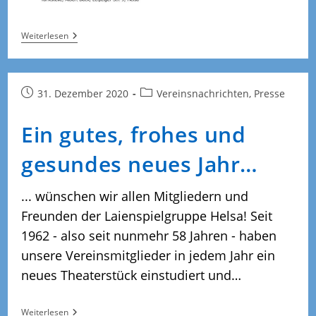
Neues
Weiterlesen
Theaterstück
Im
Oktober
Und
November
Beitrag
Beitrags-
31. Dezember 2020
Vereinsnachrichten, Presse
2022
veröffentlicht:
Kategorie:
Ein gutes, frohes und
gesundes neues Jahr…
... wünschen wir allen Mitgliedern und
Freunden der Laienspielgruppe Helsa! Seit
1962 - also seit nunmehr 58 Jahren - haben
unsere Vereinsmitglieder in jedem Jahr ein
neues Theaterstück einstudiert und…
Ein
Weiterlesen