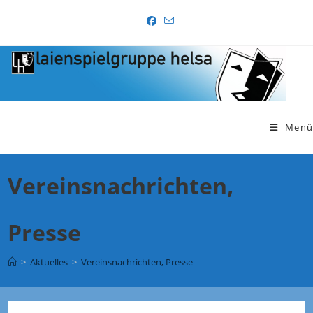
Zum
Inhalt
springen
Menü
Vereinsnachrichten,
Presse
>
Aktuelles
>
Vereinsnachrichten, Presse