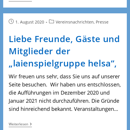
Gutes,
Frohes
Und
Gesundes
Neues
Beitrag
Beitrags-
1. August 2020
Vereinsnachrichten, Presse
Jahr…
veröffentlicht:
Kategorie:
Liebe Freunde, Gäste und
Mitglieder der
„laienspielgruppe helsa“,
Wir freuen uns sehr, dass Sie uns auf unserer
Seite besuchen. Wir haben uns entschlossen,
die Aufführungen im Dezember 2020 und
Januar 2021 nicht durchzuführen. Die Gründe
sind hinreichend bekannt. Veranstaltungen…
Liebe
Weiterlesen
Freunde,