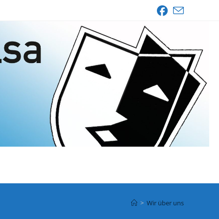
>
Wir über uns