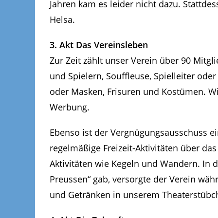
Jahren kam es leider nicht dazu. Stattde
Helsa.
3. Akt Das Vereinsleben
Zur Zeit zählt unser Verein über 90 Mitg
und Spielern, Souffleuse, Spielleiter od
oder Masken, Frisuren und Kostümen. Wie
Werbung.
Ebenso ist der Vergnügungsausschuss ein 
regelmäßige Freizeit-Aktivitäten
über das 
Aktivitäten wie Kegeln und Wandern. In 
Preussen“ gab, versorgte der Verein wä
und Getränken in unserem Theaterstübc