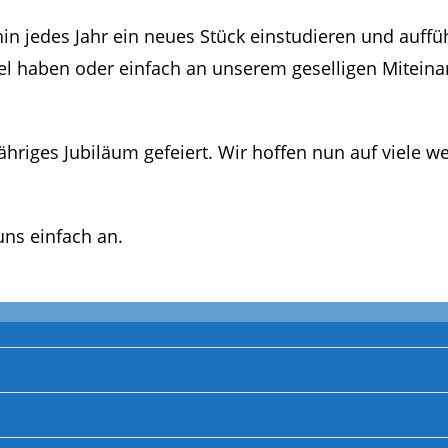
in jedes Jahr ein neues Stück einstudieren und auffüh
el haben oder einfach an unserem geselligen Mitein
riges Jubiläum gefeiert. Wir hoffen nun auf viele we
uns einfach an.