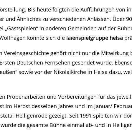
Vorstellung. Bis heute folgten die Aufführungen von 
ner und Ähnliches zu verschiedenen Anlässen. Über 90
bei „Gastspielen“ in anderen Gemeinden auf der Bühn
Wolfhagen konnte sich die
laienspielgruppe helsa
prä
 Vereinsgeschichte gehört nicht nur die Mitwirkung 
 Ersten Deutschen Fernsehen gesendet wurde. Ebenso
eußen“ sowie vor der Nikolaikirche in Helsa dazu, w
ven Probenarbeiten und Vorbereitungen für das jeweil
 im Herbst desselben Jahres und im Januar/ Februar d
tetal-Heiligenrode gezeigt. Seit 1991 spielten wir do
 wurde die gesamte Bühne einmal ab- und in Heiligen