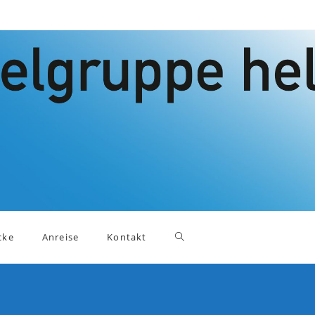
Website-
cke
Anreise
Kontakt
Suche