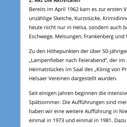
2. Akt Die Aktivitäten
Bereits im April 1962 kam es zur ersten 
unzählige Sketche, Kurzstücke, Krimidin
heute nicht nur in Helsa, sondern auch 
Eschwege, Melsungen, Frankenberg und 
Zu den Höhepunkten der über 50-jährigen
„Lampenfieber nach Feierabend“, der im
Heimatstückes im Saal des „König von Pr
Helsaer Vereinen dargestellt wurden.
Seit einigen Jahren beginnen die intensi
Spätsommer. Die Aufführungen sind meist
haben wir eine weitere Aufführung in Nies
einmal in 1973 und einmal in 1981. Dazu