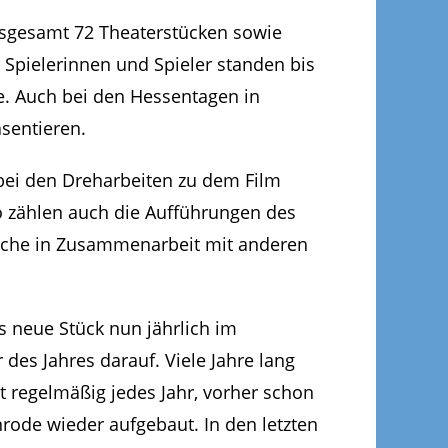
insgesamt 72 Theaterstücken sowie
 Spielerinnen und Spieler standen bis
e. Auch bei den Hessentagen in
sentieren.
bei den Dreharbeiten zu dem Film
 zählen auch die Aufführungen des
elche in Zusammenarbeit mit anderen
s neue Stück nun jährlich im
es Jahres darauf. Viele Jahre lang
rt regelmäßig jedes Jahr, vorher schon
rode wieder aufgebaut. In den letzten