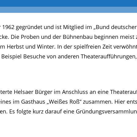
umschalten
 1962 gegründet und ist Mitglied im „Bund deutscher 
cke. Die Proben und der Bühnenbau beginnen meist z
m Herbst und Winter. In der spielfreien Zeit verwöh
um Beispiel Besuche von anderen Theateraufführungen,
isterte Helsaer Bürger im Anschluss an eine Theater
ines im Gasthaus „Weißes Roß“ zusammen. Hier entst
hen. Es folgte kurz darauf eine Gründungsversammlu