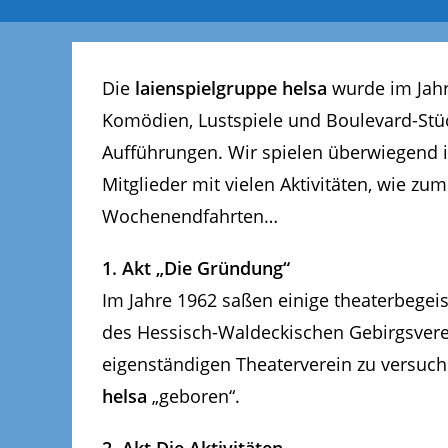
Die
laienspielgruppe helsa
wurde im Jahr
Komödien, Lustspiele und Boulevard-Stü
Aufführungen. Wir spielen überwiegend i
Mitglieder mit vielen Aktivitäten, wie z
Wochenendfahrten…
1. Akt „Die Gründung“
Im Jahre 1962 saßen einige theaterbege
des Hessisch-Waldeckischen Gebirgsvere
eigenständigen Theaterverein zu versuc
helsa
„geboren“.