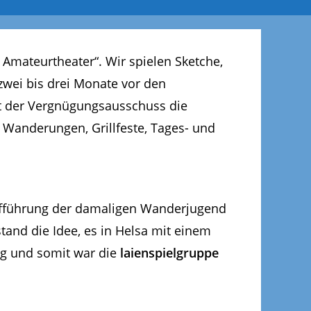
Amateurtheater“. Wir spielen Sketche,
wei bis drei Monate vor den
nt der Vergnügungsausschuss die
 Wanderungen, Grillfeste, Tages- und
aufführung der damaligen Wanderjugend
and die Idee, es in Helsa mit einem
ng und somit war die
laienspielgruppe