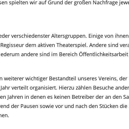
ssen spielten wir auf Grund der großen Nachfrage jewe
lieder verschiedenster Altersgruppen. Einige von ihn
er Regisseur dem aktiven Theaterspiel. Andere sind v
derum andere sind im Bereich Öffentlichkeitsarbeit
weiterer wichtiger Bestandteil unseres Vereins, der 
Jahr verteilt organisiert. Hierzu zählen Besuche and
den Jahren in denen es keinen Betreiber der an den S
hrend der Pausen sowie vor und nach den Stücken die
hen.