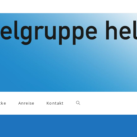
Website-
cke
Anreise
Kontakt
Suche