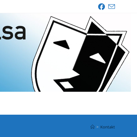
>
Kontakt