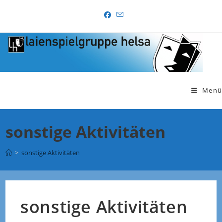
Zum
Inhalt
springen
Menü
sonstige Aktivitäten
>
sonstige Aktivitäten
sonstige Aktivitäten