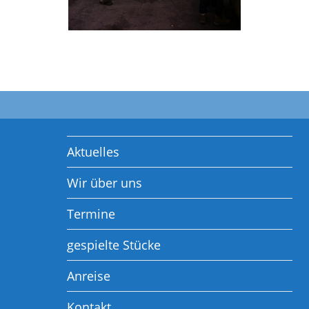
Aktuelles
Wir über uns
Termine
gespielte Stücke
Anreise
Kontakt